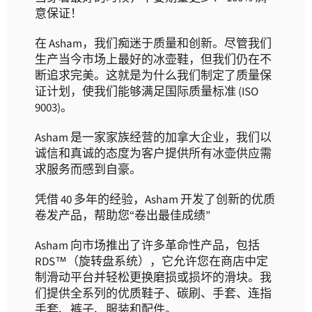
意保证！
在 Asham，我们痴迷于
质量和创新。
尽管我们
生产当今
市场上最好的冰壶鞋
，但我们仍在不
断追求完美。这就是为什么我们制定了质量保
证计划，使我们能够满足国际质量标准 (ISO
9003)。
Asham 是一家家族经营的加拿大企业，我们以
诚信和真诚的态度为客户提供所有冰壶供应需
求服务而感到自豪。
凭借 40 多年的经验，Asham 开发了创新的优质
卷发产品，帮助您“卷出最佳成绩”
Asham 向市场推出了许多革命性产品，包括
RDS™（旋转盘系统），它允许您在商店中定
制滑动平台并轻松更换磨损或损坏的滑块。我
们提供全系列的优质鞋子、碳刷、手套、连指
手套、裤子、服装和配件。