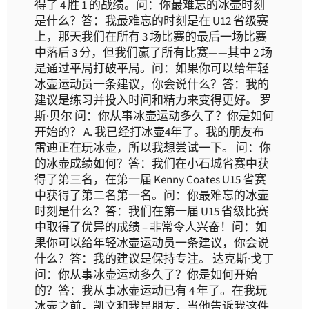
得了 4 胜 1 的战绩。问：你最难忘的冰壶时刻
是什么？答：我最难忘的时刻是在 U12 省级赛
上，那天我们在所有 3 场比赛的最后一场比赛
中落后 3 分，但我们赢了所有比赛——其中 2 场
是通过平局打破平局。问：如果你可以给年轻
冰壶运动员一条建议，你会说什么？答：我的
建议是练习并投入时间和精力来变得更好。 罗
斯·贝尔 问：你从事冰壶运动多久了？你是如何
开始的？ A. 我已经打冰壶4年了。我的朋友布
雷迪正在玩冰壶，所以我想尝试一下。 问：你
的冰壶成绩如何？答：我们在小石城省赛中获
得了第三名，在第一届 Kenny Coates U15 省赛
中获得了第二名第一名。问：你最难忘的冰壶
时刻是什么？答：我们在第一届 U15 省级比赛
中取得了优异的成绩 – 非常令人兴奋！问：如
果你可以给年轻冰壶运动员一条建议，你会说
什么？答：我的建议是保持专注。 达克斯·戈丁
问：你从事冰壶运动多久了？你是如何开始
的？答：我从事冰壶运动已有 4 年了。在我玩
冰壶之前，凯文和我是朋友，当他告诉我这件