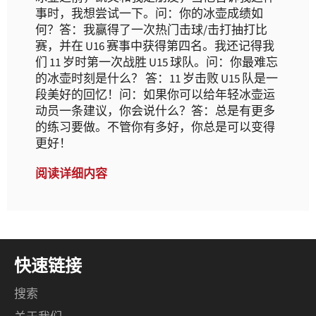
事时，我想尝试一下。问：你的冰壶成绩如
何？答：我赢得了一次热门击球/击打抽打比
赛，并在 U16 赛事中获得第四名。我还记得我
们 11 岁时第一次战胜 U15 球队。问：你最难忘
的冰壶时刻是什么？ 答：11 岁击败 U15 队是一
段美好的回忆！问：如果你可以给年轻冰壶运
动员一条建议，你会说什么？答：总是有更多
的练习要做。不管你有多好，你总是可以变得
更好！
阅读详细内容
快速链接
搜索