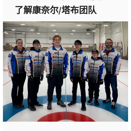
了解康奈尔/塔布团队